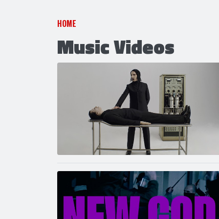
HOME
Music Videos