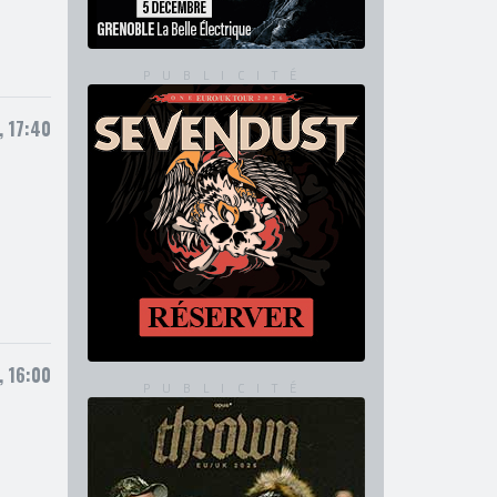
 17:40
 16:00