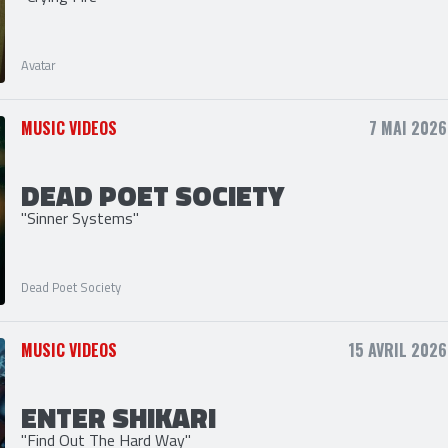
AVATAR
"Crying Fire"
Avatar
MUSIC VIDEOS
7 MAI 2026
DEAD POET SOCIETY
"Sinner Systems"
Dead Poet Society
MUSIC VIDEOS
15 AVRIL 2026