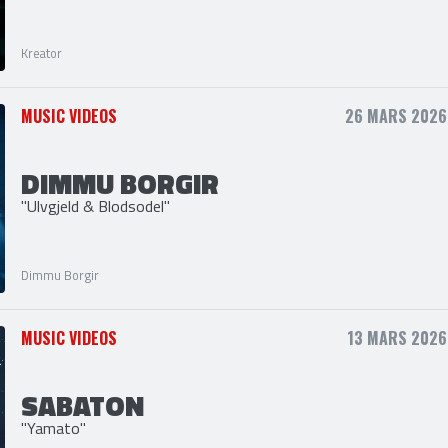
KREATOR
"Loyal To The Grave"
Kreator
MUSIC VIDEOS
26 MARS 2026,
DIMMU BORGIR
"Ulvgjeld & Blodsodel"
Dimmu Borgir
MUSIC VIDEOS
13 MARS 2026,