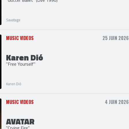
SAVATAGE
"Gutter Ballet" (Live 1990)
Savatage
MUSIC VIDEOS
25 JUIN 2026
Karen Dió
"Free Yourself"
Karen Dió
MUSIC VIDEOS
4 JUIN 2026