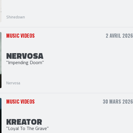
SHINEDOWN
"Outlaw" (Lyric Video)
Shinedown
MUSIC VIDEOS
2 AVRIL 2026
NERVOSA
"Impending Doom"
Nervosa
MUSIC VIDEOS
30 MARS 2026,