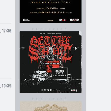
, 17:36
, 10:39