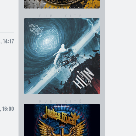
, 14:17
, 16:00