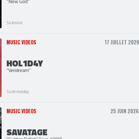
Sickmind
"New God"
Sickmind
MUSIC VIDEOS
17 JUILLET 2026
HOL1D4Y
"Veridream"
Scott Holiday
MUSIC VIDEOS
25 JUIN 2026