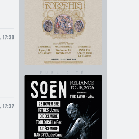
, 17:30
 17:32