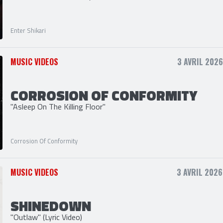
ENTER SHIKARI
"Find Out The Hard Way"
Enter Shikari
MUSIC VIDEOS
3 AVRIL 2026
CORROSION OF CONFORMITY
"Asleep On The Killing Floor"
Corrosion Of Conformity
MUSIC VIDEOS
3 AVRIL 2026