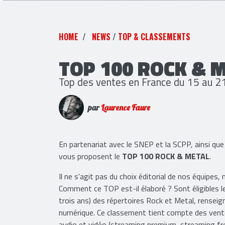
HOME
NEWS
/
TOP & CLASSEMENTS
TOP 100 ROCK & 
Top des ventes en France du 15 au 
par
Laurence Faure
En partenariat avec le SNEP et la SCPP, ainsi
vous proposent le
TOP 100 ROCK & METAL
.
Il ne s'agit pas du choix éditorial de nos équipes,
Comment ce TOP est-il élaboré ? Sont éligibles 
trois ans) des répertoires Rock et Metal, renseign