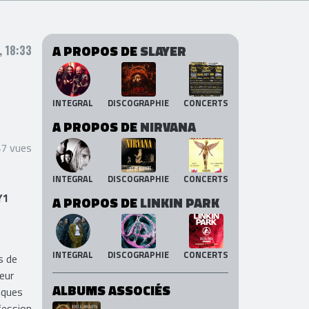
A PROPOS DE
SLAYER
, 18:33
INTEGRAL
DISCOGRAPHIE
CONCERTS
A PROPOS DE
NIRVANA
47 vues
INTEGRAL
DISCOGRAPHIE
CONCERTS
Y1
A PROPOS DE
LINKIN PARK
INTEGRAL
DISCOGRAPHIE
CONCERTS
s de
teur