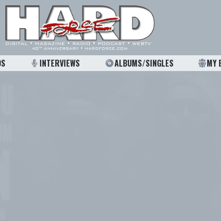
OS
INTERVIEWS
ALBUMS/SINGLES
MY 