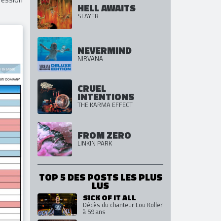
ALBUMS ASSOCIÉS
iques
fession
HELL AWAITS
SLAYER
NEVERMIND
NIRVANA
CRUEL
INTENTIONS
THE KARMA EFFECT
FROM ZERO
LINKIN PARK
TOP 5 DES POSTS LES PLUS
LUS
SICK OF IT ALL