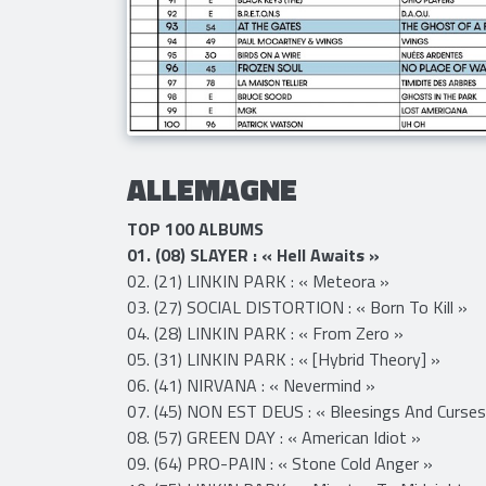
ALLEMAGNE
TOP 100 ALBUMS
01. (08) SLAYER : « Hell Awaits »
02. (21) LINKIN PARK : « Meteora »
03. (27) SOCIAL DISTORTION : « Born To Kill »
04. (28) LINKIN PARK : « From Zero »
​​05. (31) LINKIN PARK : « [Hybrid Theory] »
06. (41) NIRVANA : « Nevermind »
07. (45) NON EST DEUS : « Bleesings And Curses
08. (57) GREEN DAY : « American Idiot »