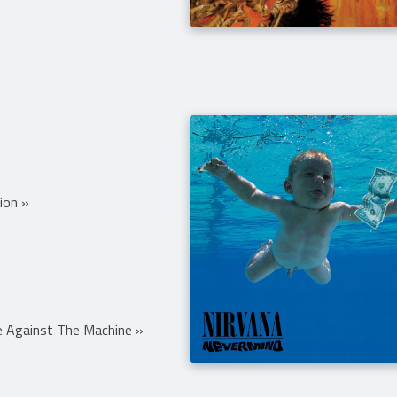
ion »
 Against The Machine »