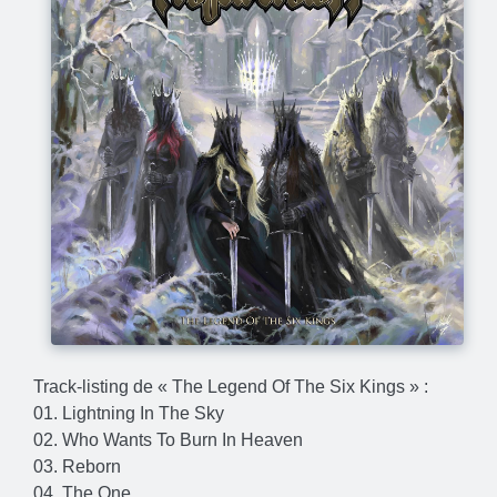
Track-listing de « The Legend Of The Six Kings » :
01. Lightning In The Sky
02. Who Wants To Burn In Heaven
03. Reborn
04. The One