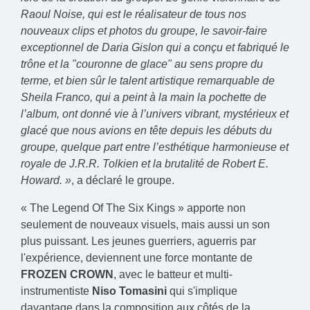
Raoul Noise, qui est le réalisateur de tous nos
nouveaux clips et photos du groupe, le savoir-faire
exceptionnel de Daria Gislon qui a conçu et fabriqué le
trône et la "couronne de glace" au sens propre du
terme, et bien sûr le talent artistique remarquable de
Sheila Franco, qui a peint à la main la pochette de
l’album, ont donné vie à l’univers vibrant, mystérieux et
glacé que nous avions en tête depuis les débuts du
groupe, quelque part entre l’esthétique harmonieuse et
royale de J.R.R. Tolkien et la brutalité de Robert E.
Howard. »
, a déclaré le groupe.
« The Legend Of The Six Kings » apporte non
seulement de nouveaux visuels, mais aussi un son
plus puissant. Les jeunes guerriers, aguerris par
l'expérience, deviennent une force montante de
FROZEN CROWN
, avec le batteur et multi-
instrumentiste
Niso Tomasini
qui s'implique
davantage dans la composition aux côtés de la