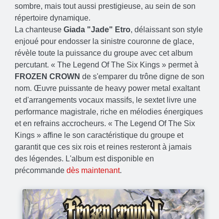
sombre, mais tout aussi prestigieuse, au sein de son
répertoire dynamique.
La chanteuse
Giada "Jade" Etro
, délaissant son style
enjoué pour endosser la sinistre couronne de glace,
révèle toute la puissance du groupe avec cet album
percutant. « The Legend Of The Six Kings » permet à
FROZEN CROWN
de s'emparer du trône digne de son
nom. Œuvre puissante de heavy power metal exaltant
et d'arrangements vocaux massifs, le sextet livre une
performance magistrale, riche en mélodies énergiques
et en refrains accrocheurs. « The Legend Of The Six
Kings » affine le son caractéristique du groupe et
garantit que ces six rois et reines resteront à jamais
des légendes. L'album est disponible en
précommande
dès maintenant
.