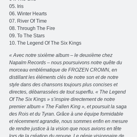
05. Iris
06. Winter Hearts
07. River Of Time
08. Through The Fire
09. To The Stars
10. The Legend Of The Six Kings
« Avec notre sixième album – le deuxième chez
Napalm Records – nous poursuivons notre quête du
morceau emblématique de FROZEN CROWN, en
distillant les éléments clés de notre son et de notre
style dans des chansons toujours plus concises et
directes, débarrassées de tout superflu. « The Legend
Of The Six Kings » s’inspire directement de notre
premier album « The Fallen King », et poursuit la saga
des Rois et du Tyran. Grâce à une équipe formidable
et récemment agrandie, nous sommes enfin en mesure
de rendre justice à la vision que nous avions en tête
lors de la création du groupe. Le génie visionnaire de