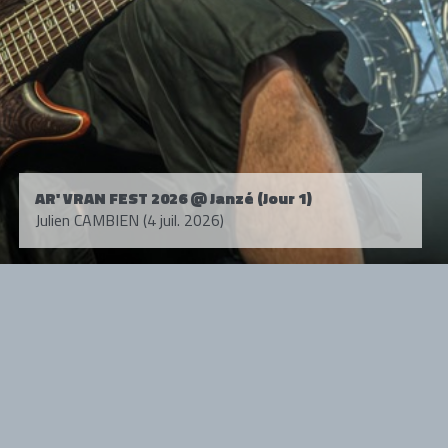
AR' VRAN FEST 2026 @ Janzé (Jour 1)
Julien CAMBIEN (4 juil. 2026)
Tous droits réservés. © 1985-2026 HARD FORCE®. Contenu web © 2010-
2026 hardforce.com
HARD FORCE® est une marque déposée.
mentions légales
-
nous contacter
NOS PARTENAIRES