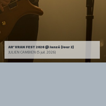
AR' VRAN FEST 2026 @ Janzé (Jour 2)
JULIEN CAMBIEN (5 juil. 2026)
Tous droits réservés. © 1985-2026 HARD FORCE®. Contenu web © 2010-
2026 hardforce.com
HARD FORCE® est une marque déposée.
mentions légales
-
nous contacter
NOS PARTENAIRES