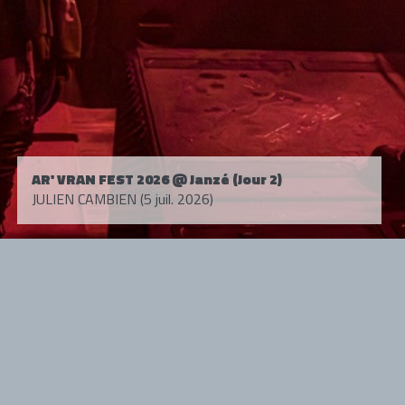
AR' VRAN FEST 2026 @ Janzé (Jour 2)
JULIEN CAMBIEN (5 juil. 2026)
Tous droits réservés. © 1985-2026 HARD FORCE®. Contenu web © 2010-
2026 hardforce.com
HARD FORCE® est une marque déposée.
mentions légales
-
nous contacter
NOS PARTENAIRES