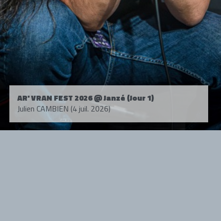
AR' VRAN FEST 2026 @ Janzé (Jour 1)
Julien CAMBIEN (4 juil. 2026)
Tous droits réservés. © 1985-2026 HARD FORCE®. Contenu web © 2010-
2026 hardforce.com
HARD FORCE® est une marque déposée.
mentions légales
-
nous contacter
NOS PARTENAIRES