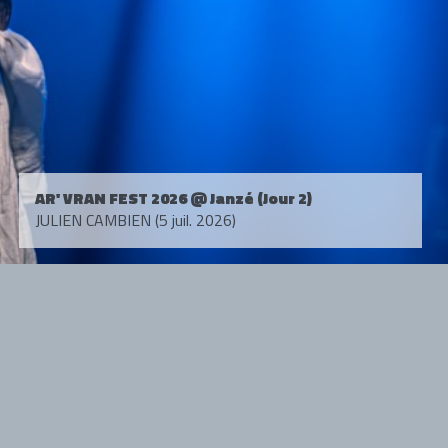
AR' VRAN FEST 2026 @ Janzé (Jour 2)
JULIEN CAMBIEN (5 juil. 2026)
Tous droits réservés. © 1985-2026 HARD FORCE®. Contenu web © 2010-
2026 hardforce.com
HARD FORCE® est une marque déposée.
mentions légales
-
nous contacter
NOS PARTENAIRES