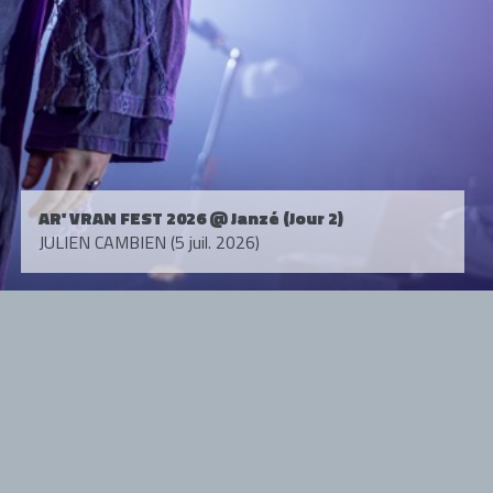
AR' VRAN FEST 2026 @ Janzé (Jour 2)
JULIEN CAMBIEN (5 juil. 2026)
Tous droits réservés. © 1985-2026 HARD FORCE®. Contenu web © 2010-
2026 hardforce.com
HARD FORCE® est une marque déposée.
mentions légales
-
nous contacter
NOS PARTENAIRES