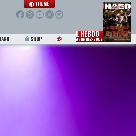
THÈME
L'HEBDO
BAND
SHOP
ABONNEZ-VOUS