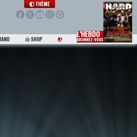
THÈME
L'HEBDO
BAND
SHOP
ABONNEZ-VOUS