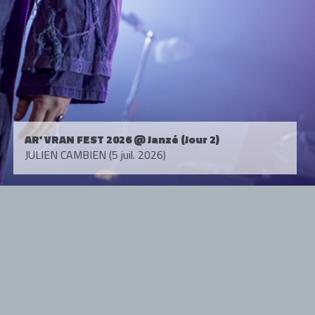
AR' VRAN FEST 2026 @ Janzé (Jour 2)
JULIEN CAMBIEN (5 juil. 2026)
Tous droits réservés. © 1985-2026 HARD FORCE®. Contenu web © 2010-
2026 hardforce.com
HARD FORCE® est une marque déposée.
mentions légales
-
nous contacter
NOS PARTENAIRES