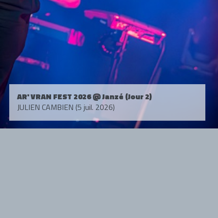
AR' VRAN FEST 2026 @ Janzé (Jour 2)
JULIEN CAMBIEN (5 juil. 2026)
Tous droits réservés. © 1985-2026 HARD FORCE®. Contenu web © 2010-
2026 hardforce.com
HARD FORCE® est une marque déposée.
mentions légales
-
nous contacter
NOS PARTENAIRES