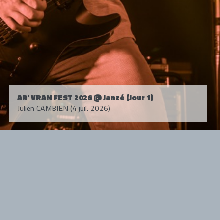
AR' VRAN FEST 2026 @ Janzé (Jour 1)
Julien CAMBIEN (4 juil. 2026)
Tous droits réservés. © 1985-2026 HARD FORCE®. Contenu web © 2010-
2026 hardforce.com
HARD FORCE® est une marque déposée.
mentions légales
-
nous contacter
NOS PARTENAIRES