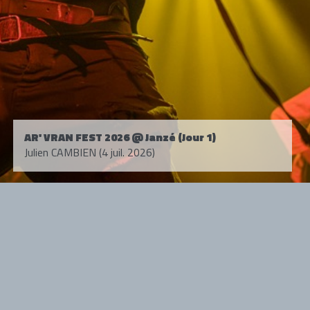
AR' VRAN FEST 2026 @ Janzé (Jour 1)
Julien CAMBIEN (4 juil. 2026)
Tous droits réservés. © 1985-2026 HARD FORCE®. Contenu web © 2010-
2026 hardforce.com
HARD FORCE® est une marque déposée.
mentions légales
-
nous contacter
NOS PARTENAIRES