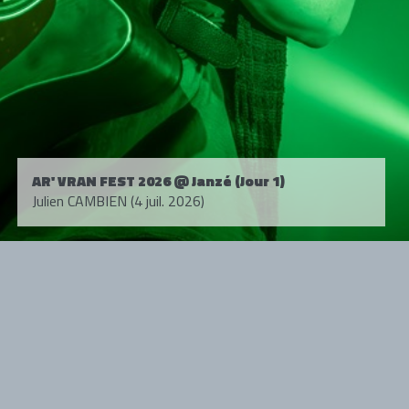
AR' VRAN FEST 2026 @ Janzé (Jour 1)
Julien CAMBIEN (4 juil. 2026)
Tous droits réservés. © 1985-2026 HARD FORCE®. Contenu web © 2010-
2026 hardforce.com
HARD FORCE® est une marque déposée.
mentions légales
-
nous contacter
NOS PARTENAIRES