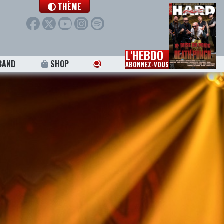
THÈME
L'HEBDO
BAND
SHOP
ABONNEZ-VOUS