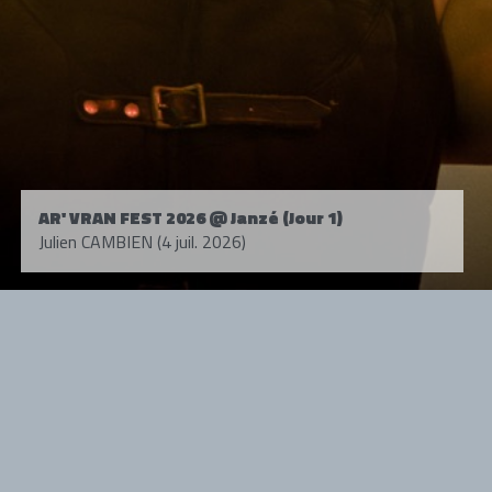
AR' VRAN FEST 2026 @ Janzé (Jour 1)
Julien CAMBIEN (4 juil. 2026)
Tous droits réservés. © 1985-2026 HARD FORCE®. Contenu web © 2010-
2026 hardforce.com
HARD FORCE® est une marque déposée.
mentions légales
-
nous contacter
NOS PARTENAIRES