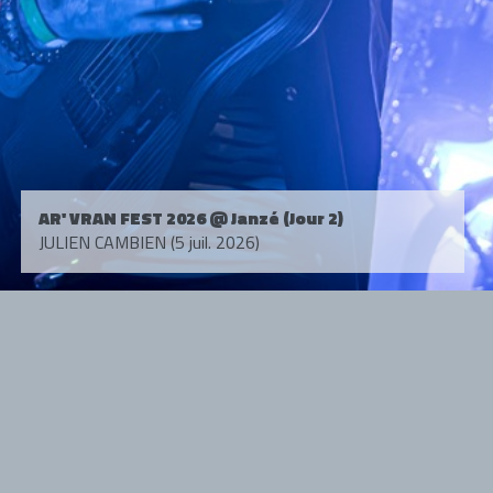
AR' VRAN FEST 2026 @ Janzé (Jour 2)
JULIEN CAMBIEN (5 juil. 2026)
Tous droits réservés. © 1985-2026 HARD FORCE®. Contenu web © 2010-
2026 hardforce.com
HARD FORCE® est une marque déposée.
mentions légales
-
nous contacter
NOS PARTENAIRES