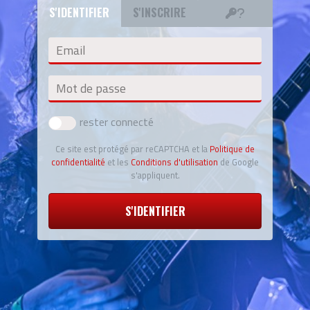
S'IDENTIFIER
S'INSCRIRE
Email
Mot de passe
rester connecté
Ce site est protégé par reCAPTCHA et la
Politique de
confidentialité
et les
Conditions d'utilisation
de Google
s'appliquent.
S'IDENTIFIER