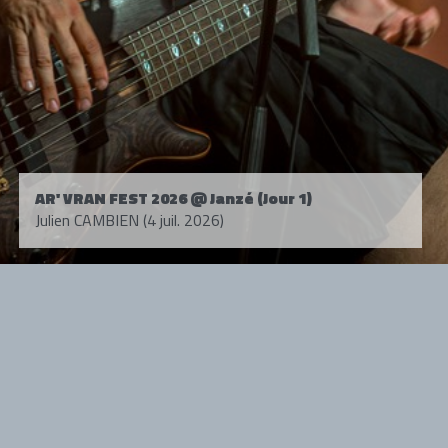
AR' VRAN FEST 2026 @ Janzé (Jour 1)
Julien CAMBIEN (4 juil. 2026)
Tous droits réservés. © 1985-2026 HARD FORCE®. Contenu web © 2010-
2026 hardforce.com
HARD FORCE® est une marque déposée.
mentions légales
-
nous contacter
NOS PARTENAIRES