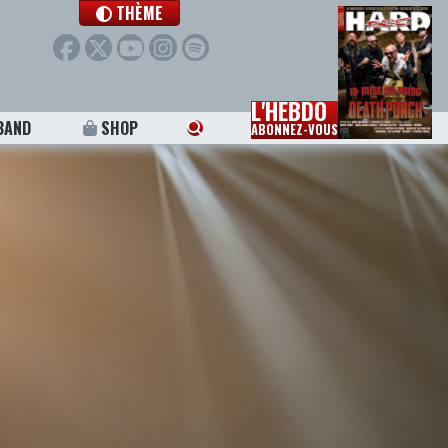
THÈME
L'HEBDO
BAND
SHOP
ABONNEZ-VOUS