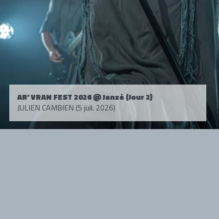
AR' VRAN FEST 2026 @ Janzé (Jour 2)
JULIEN CAMBIEN (5 juil. 2026)
Tous droits réservés. © 1985-2026 HARD FORCE®. Contenu web © 2010-
2026 hardforce.com
HARD FORCE® est une marque déposée.
mentions légales
-
nous contacter
NOS PARTENAIRES