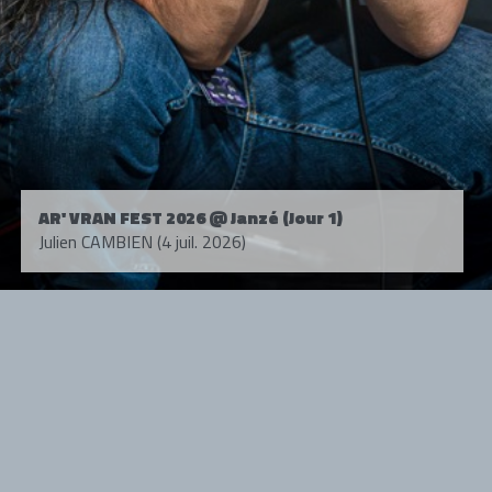
AR' VRAN FEST 2026 @ Janzé (Jour 1)
Julien CAMBIEN (4 juil. 2026)
Tous droits réservés. © 1985-2026 HARD FORCE®. Contenu web © 2010-
2026 hardforce.com
HARD FORCE® est une marque déposée.
mentions légales
-
nous contacter
NOS PARTENAIRES