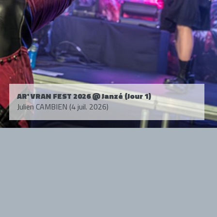
AR' VRAN FEST 2026 @ Janzé (Jour 1)
Julien CAMBIEN (4 juil. 2026)
Tous droits réservés. © 1985-2026 HARD FORCE®. Contenu web © 2010-
2026 hardforce.com
HARD FORCE® est une marque déposée.
mentions légales
-
nous contacter
NOS PARTENAIRES