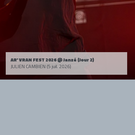
AR' VRAN FEST 2026 @ Janzé (Jour 2)
JULIEN CAMBIEN (5 juil. 2026)
Tous droits réservés. © 1985-2026 HARD FORCE®. Contenu web © 2010-
2026 hardforce.com
HARD FORCE® est une marque déposée.
mentions légales
-
nous contacter
NOS PARTENAIRES