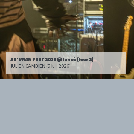
AR' VRAN FEST 2026 @ Janzé (Jour 2)
JULIEN CAMBIEN (5 juil. 2026)
Tous droits réservés. © 1985-2026 HARD FORCE®. Contenu web © 2010-
2026 hardforce.com
HARD FORCE® est une marque déposée.
mentions légales
-
nous contacter
NOS PARTENAIRES