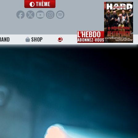
THÈME
L'HEBDO
BAND
SHOP
ABONNEZ-VOUS