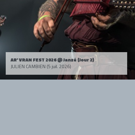
AR' VRAN FEST 2026 @ Janzé (Jour 2)
JULIEN CAMBIEN (5 juil. 2026)
Tous droits réservés. © 1985-2026 HARD FORCE®. Contenu web © 2010-
2026 hardforce.com
HARD FORCE® est une marque déposée.
mentions légales
-
nous contacter
NOS PARTENAIRES