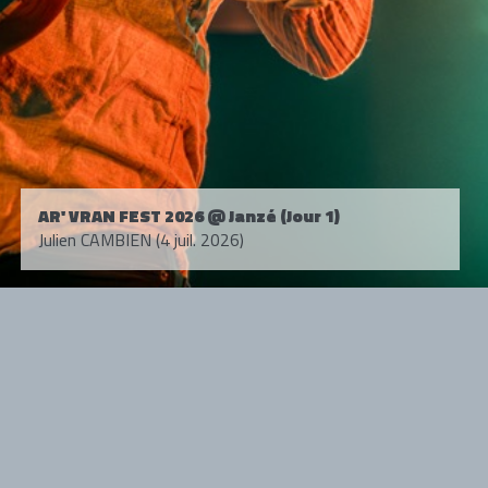
AR' VRAN FEST 2026 @ Janzé (Jour 1)
Julien CAMBIEN (4 juil. 2026)
Tous droits réservés. © 1985-2026 HARD FORCE®. Contenu web © 2010-
2026 hardforce.com
HARD FORCE® est une marque déposée.
mentions légales
-
nous contacter
NOS PARTENAIRES