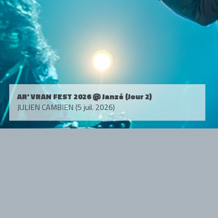
AR' VRAN FEST 2026 @ Janzé (Jour 2)
JULIEN CAMBIEN (5 juil. 2026)
Tous droits réservés. © 1985-2026 HARD FORCE®. Contenu web © 2010-
2026 hardforce.com
HARD FORCE® est une marque déposée.
mentions légales
-
nous contacter
NOS PARTENAIRES