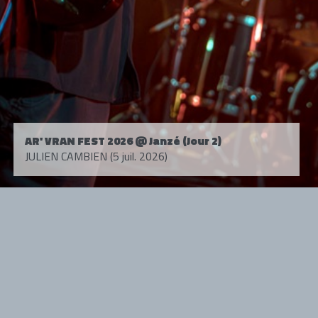
AR' VRAN FEST 2026 @ Janzé (Jour 2)
JULIEN CAMBIEN (5 juil. 2026)
Tous droits réservés. © 1985-2026 HARD FORCE®. Contenu web © 2010-
2026 hardforce.com
HARD FORCE® est une marque déposée.
mentions légales
-
nous contacter
NOS PARTENAIRES