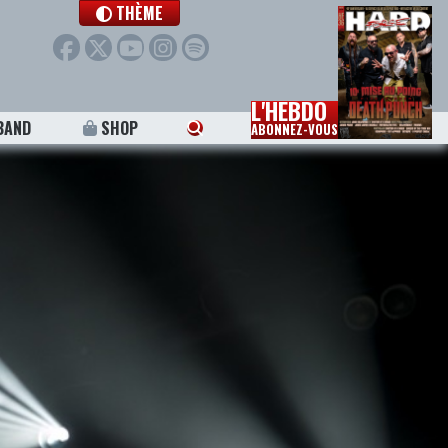
THÈME
L'HEBDO
BAND
SHOP
ABONNEZ-VOUS