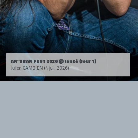
AR' VRAN FEST 2026 @ Janzé (Jour 1)
Julien CAMBIEN (4 juil. 2026)
Tous droits réservés. © 1985-2026 HARD FORCE®. Contenu web © 2010-
2026 hardforce.com
HARD FORCE® est une marque déposée.
mentions légales
-
nous contacter
NOS PARTENAIRES