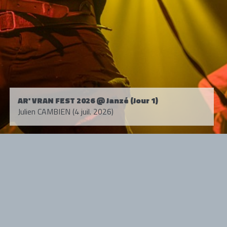
AR' VRAN FEST 2026 @ Janzé (Jour 1)
Julien CAMBIEN (4 juil. 2026)
Tous droits réservés. © 1985-2026 HARD FORCE®. Contenu web © 2010-
2026 hardforce.com
HARD FORCE® est une marque déposée.
mentions légales
-
nous contacter
NOS PARTENAIRES