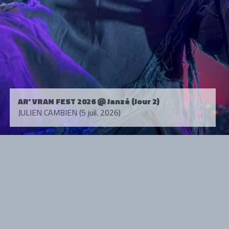
AR' VRAN FEST 2026 @ Janzé (Jour 2)
JULIEN CAMBIEN (5 juil. 2026)
Tous droits réservés. © 1985-2026 HARD FORCE®. Contenu web © 2010-
2026 hardforce.com
HARD FORCE® est une marque déposée.
mentions légales
-
nous contacter
NOS PARTENAIRES