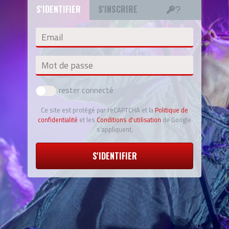
S'IDENTIFIER
S'INSCRIRE
Email
Mot de passe
rester connecté
Ce site est protégé par reCAPTCHA et la
Politique de
confidentialité
et les
Conditions d'utilisation
de Google
s'appliquent.
S'IDENTIFIER