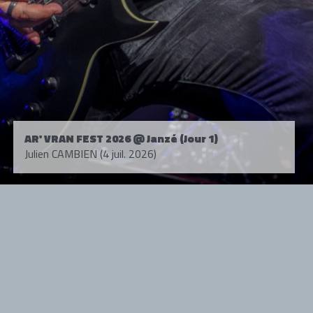
AR' VRAN FEST 2026 @ Janzé (Jour 1)
Julien CAMBIEN (4 juil. 2026)
Tous droits réservés. © 1985-2026 HARD FORCE®. Contenu web © 2010-
2026 hardforce.com
HARD FORCE® est une marque déposée.
mentions légales
-
nous contacter
NOS PARTENAIRES