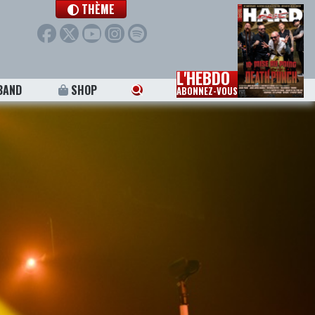
THÈME
L'HEBDO
BAND
SHOP
ABONNEZ-VOUS