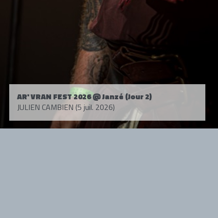
AR' VRAN FEST 2026 @ Janzé (Jour 2)
JULIEN CAMBIEN (5 juil. 2026)
Tous droits réservés. © 1985-2026 HARD FORCE®. Contenu web © 2010-
2026 hardforce.com
HARD FORCE® est une marque déposée.
mentions légales
-
nous contacter
NOS PARTENAIRES