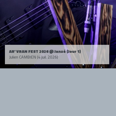
AR' VRAN FEST 2026 @ Janzé (Jour 1)
Julien CAMBIEN (4 juil. 2026)
Tous droits réservés. © 1985-2026 HARD FORCE®. Contenu web © 2010-
2026 hardforce.com
HARD FORCE® est une marque déposée.
mentions légales
-
nous contacter
NOS PARTENAIRES