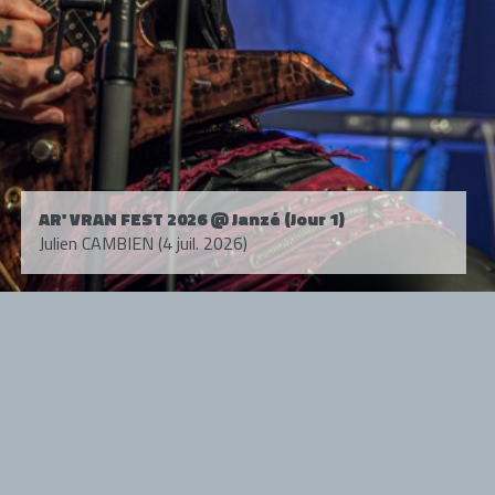
AR' VRAN FEST 2026 @ Janzé (Jour 1)
Julien CAMBIEN (4 juil. 2026)
Tous droits réservés. © 1985-2026 HARD FORCE®. Contenu web © 2010-
2026 hardforce.com
HARD FORCE® est une marque déposée.
mentions légales
-
nous contacter
NOS PARTENAIRES