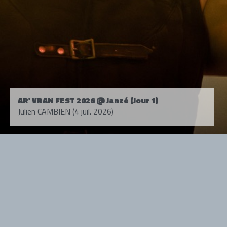
AR' VRAN FEST 2026 @ Janzé (Jour 1)
Julien CAMBIEN (4 juil. 2026)
Tous droits réservés. © 1985-2026 HARD FORCE®. Contenu web © 2010-
2026 hardforce.com
HARD FORCE® est une marque déposée.
mentions légales
-
nous contacter
NOS PARTENAIRES