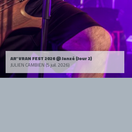
AR' VRAN FEST 2026 @ Janzé (Jour 2)
JULIEN CAMBIEN (5 juil. 2026)
Tous droits réservés. © 1985-2026 HARD FORCE®. Contenu web © 2010-
2026 hardforce.com
HARD FORCE® est une marque déposée.
mentions légales
-
nous contacter
NOS PARTENAIRES