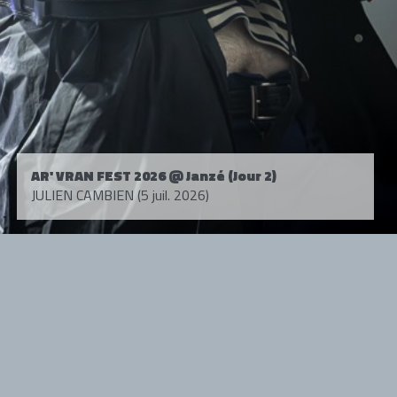
AR' VRAN FEST 2026 @ Janzé (Jour 2)
JULIEN CAMBIEN (5 juil. 2026)
Tous droits réservés. © 1985-2026 HARD FORCE®. Contenu web © 2010-
2026 hardforce.com
HARD FORCE® est une marque déposée.
mentions légales
-
nous contacter
NOS PARTENAIRES