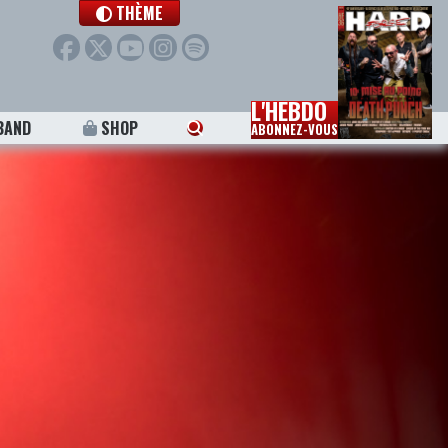
THÈME
L'HEBDO
BAND
SHOP
ABONNEZ-VOUS