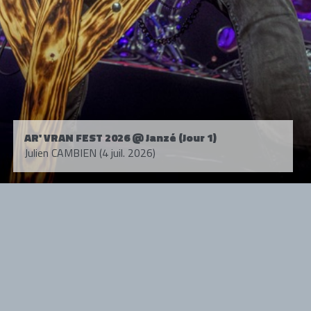
AR' VRAN FEST 2026 @ Janzé (Jour 1)
Julien CAMBIEN (4 juil. 2026)
Tous droits réservés. © 1985-2026 HARD FORCE®. Contenu web © 2010-
2026 hardforce.com
HARD FORCE® est une marque déposée.
mentions légales
-
nous contacter
NOS PARTENAIRES