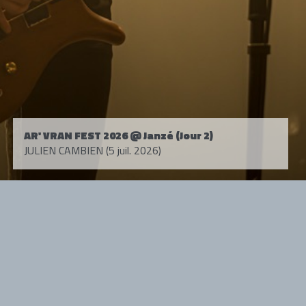
AR' VRAN FEST 2026 @ Janzé (Jour 2)
JULIEN CAMBIEN (5 juil. 2026)
Tous droits réservés. © 1985-2026 HARD FORCE®. Contenu web © 2010-
2026 hardforce.com
HARD FORCE® est une marque déposée.
mentions légales
-
nous contacter
NOS PARTENAIRES