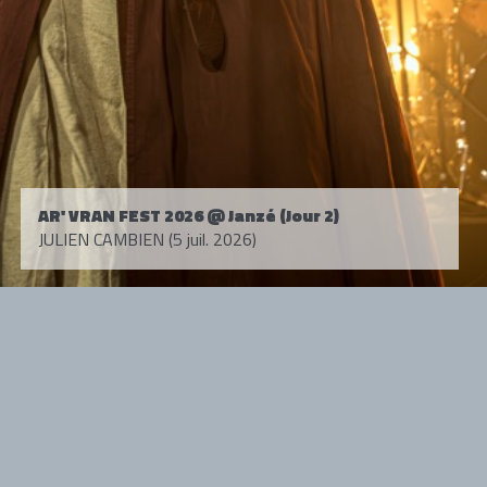
AR' VRAN FEST 2026 @ Janzé (Jour 2)
JULIEN CAMBIEN (5 juil. 2026)
Tous droits réservés. © 1985-2026 HARD FORCE®. Contenu web © 2010-
2026 hardforce.com
HARD FORCE® est une marque déposée.
mentions légales
-
nous contacter
NOS PARTENAIRES