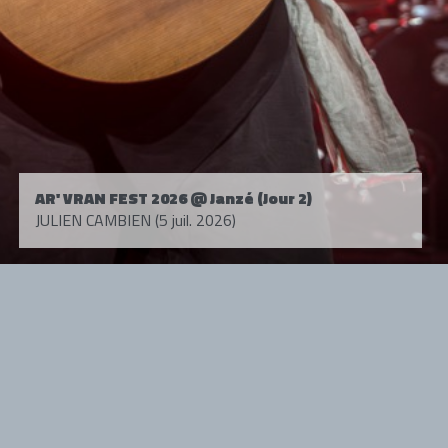
AR' VRAN FEST 2026 @ Janzé (Jour 2)
JULIEN CAMBIEN (5 juil. 2026)
Tous droits réservés. © 1985-2026 HARD FORCE®. Contenu web © 2010-
2026 hardforce.com
HARD FORCE® est une marque déposée.
mentions légales
-
nous contacter
NOS PARTENAIRES