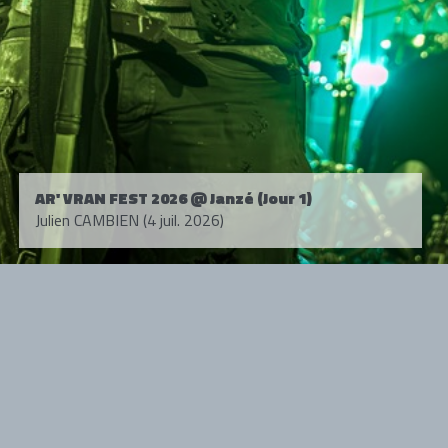
AR' VRAN FEST 2026 @ Janzé (Jour 1)
Julien CAMBIEN (4 juil. 2026)
Tous droits réservés. © 1985-2026 HARD FORCE®. Contenu web © 2010-
2026 hardforce.com
HARD FORCE® est une marque déposée.
mentions légales
-
nous contacter
NOS PARTENAIRES