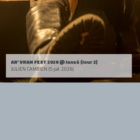
AR' VRAN FEST 2026 @ Janzé (Jour 2)
JULIEN CAMBIEN (5 juil. 2026)
Tous droits réservés. © 1985-2026 HARD FORCE®. Contenu web © 2010-
2026 hardforce.com
HARD FORCE® est une marque déposée.
mentions légales
-
nous contacter
NOS PARTENAIRES